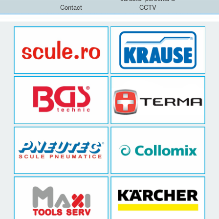
Contact
CCTV