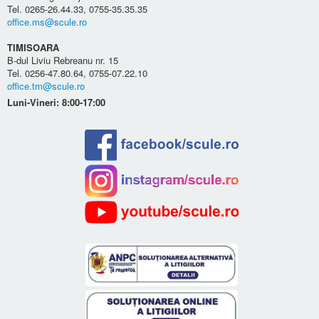
Tel. 0265-26.44.33, 0755-35.35.35
office.ms@scule.ro
TIMISOARA
B-dul Liviu Rebreanu nr. 15
Tel. 0256-47.80.64, 0755-07.22.10
office.tm@scule.ro
Luni-Vineri: 8:00-17:00