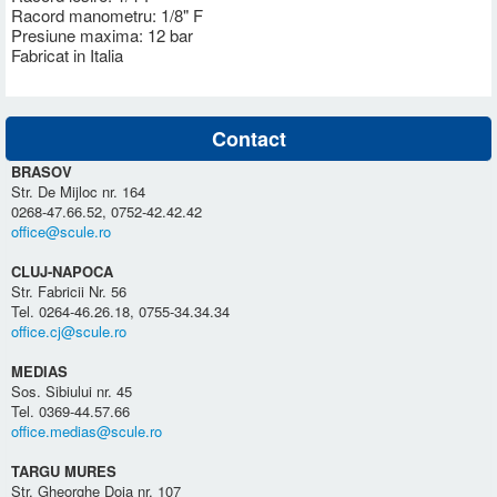
Racord manometru: 1/8" F
Presiune maxima: 12 bar
Fabricat in Italia
Contact
BRASOV
Str. De Mijloc nr. 164
0268-47.66.52, 0752-42.42.42
office@scule.ro
CLUJ-NAPOCA
Str. Fabricii Nr. 56
Tel. 0264-46.26.18, 0755-34.34.34
office.cj@scule.ro
MEDIAS
Sos. Sibiului nr. 45
Tel. 0369-44.57.66
office.medias@scule.ro
TARGU MURES
Str. Gheorghe Doja nr. 107