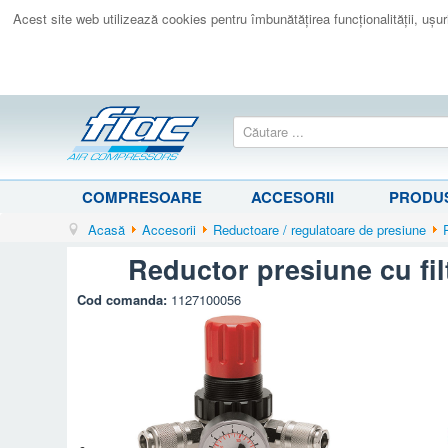
Acest site web utilizează cookies pentru îmbunătăţirea funcţionalităţii, uşurin
COMPRESOARE
ACCESORII
PRODUS
Acasă
Accesorii
Reductoare / regulatoare de presiune
Reductor presiune cu fil
Cod comanda:
1127100056