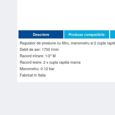
Descriere
Produse compatibile
Regulator de presiune cu filtru, manometru si 2 cuple rapi
Debit de aer: 1700 l/min
Racord intrare: 1/2" M
Racord iesire: 2 x cupla rapida mama
Manometru: 0-12 bar
Fabricat in Italia