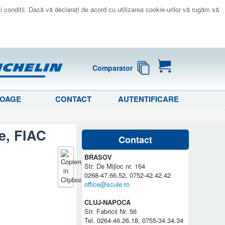
 si conditii. Dacă vă declaraţi de acord cu utilizarea cookie-urilor vă rugăm să
Comparator
LOAGE
CONTACT
AUTENTIFICARE
e, FIAC
Contact
BRASOV
Str. De Mijloc nr. 164
0268-47.66.52, 0752-42.42.42
office@scule.ro
CLUJ-NAPOCA
Str. Fabricii Nr. 56
Tel. 0264-46.26.18, 0755-34.34.34