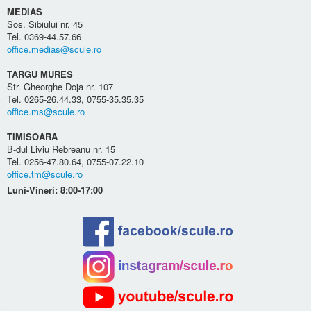
MEDIAS
Sos. Sibiului nr. 45
Tel. 0369-44.57.66
office.medias@scule.ro
TARGU MURES
Str. Gheorghe Doja nr. 107
Tel. 0265-26.44.33, 0755-35.35.35
office.ms@scule.ro
TIMISOARA
B-dul Liviu Rebreanu nr. 15
Tel. 0256-47.80.64, 0755-07.22.10
office.tm@scule.ro
Luni-Vineri: 8:00-17:00