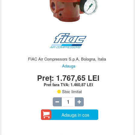
FIAC Air Compressors S.p.A, Bologna, Italia
Adauga
Preț:
1.767,65
LEI
Pret fara TVA:
1.460,87
LEI
Stoc limitat
Adauga in cos