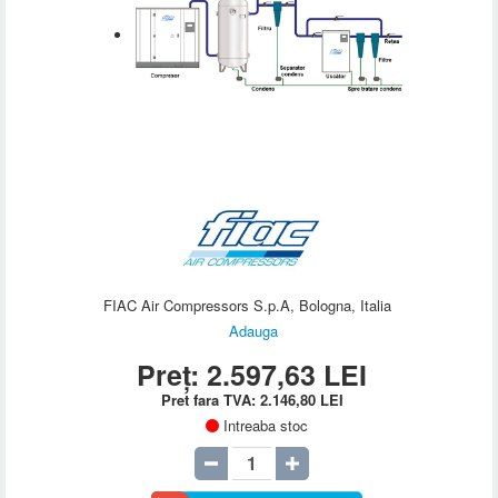
FIAC Air Compressors S.p.A, Bologna, Italia
Adauga
Preț:
2.597,63
LEI
Pret fara TVA:
2.146,80
LEI
Intreaba stoc