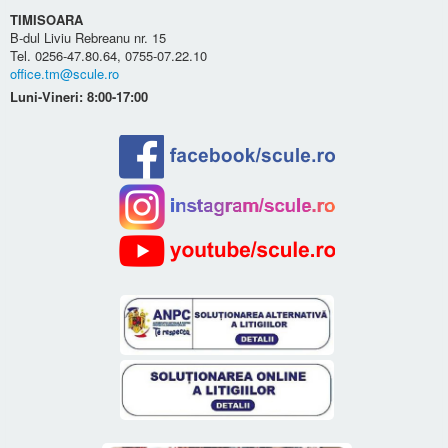
TIMISOARA
B-dul Liviu Rebreanu nr. 15
Tel. 0256-47.80.64, 0755-07.22.10
office.tm@scule.ro
Luni-Vineri: 8:00-17:00