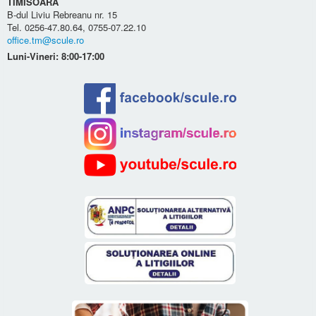
TIMISOARA
B-dul Liviu Rebreanu nr. 15
Tel. 0256-47.80.64, 0755-07.22.10
office.tm@scule.ro
Luni-Vineri: 8:00-17:00