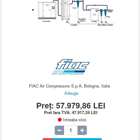
FIAC Air Compressors S.p.A, Bologna, Italia
Adauga
Preț:
57.979,86
LEI
Pret fara TVA:
47.917,24
LEI
Intreaba stoc