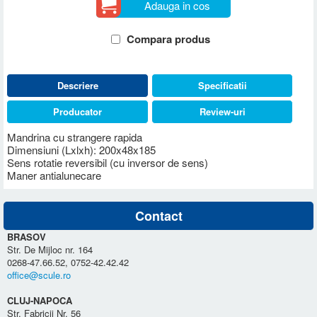
Adauga in cos
Compara produs
Descriere
Specificatii
Producator
Review-uri
Mandrina cu strangere rapida
Dimensiuni (Lxlxh): 200x48x185
Sens rotatie reversibil (cu inversor de sens)
Maner antialunecare
Contact
BRASOV
Str. De Mijloc nr. 164
0268-47.66.52, 0752-42.42.42
office@scule.ro
CLUJ-NAPOCA
Str. Fabricii Nr. 56