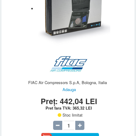
FIAC Air Compressors S.p.A, Bologna, Italia
Adauga
Preț:
442,04
LEI
Pret fara TVA:
365,32
LEI
Stoc limitat