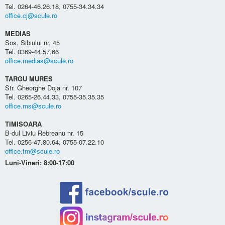
Tel. 0264-46.26.18, 0755-34.34.34
office.cj@scule.ro
MEDIAS
Sos. Sibiului nr. 45
Tel. 0369-44.57.66
office.medias@scule.ro
TARGU MURES
Str. Gheorghe Doja nr. 107
Tel. 0265-26.44.33, 0755-35.35.35
office.ms@scule.ro
TIMISOARA
B-dul Liviu Rebreanu nr. 15
Tel. 0256-47.80.64, 0755-07.22.10
office.tm@scule.ro
Luni-Vineri: 8:00-17:00