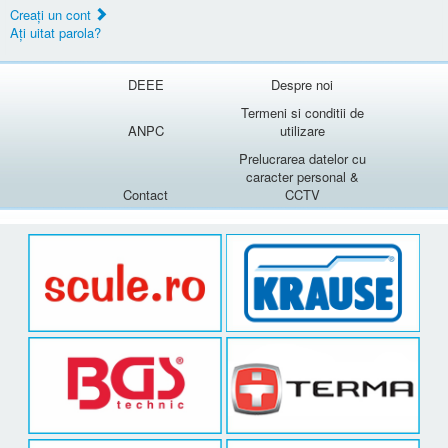
Creaţi un cont
Aţi uitat parola?
DEEE
Despre noi
Termeni si conditii de
ANPC
utilizare
Prelucrarea datelor cu
caracter personal &
Contact
CCTV