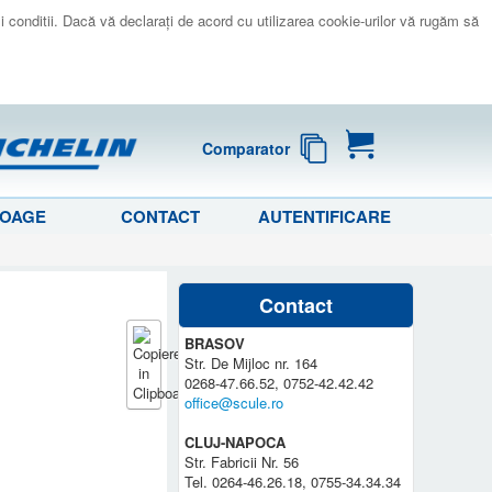
 si conditii. Dacă vă declaraţi de acord cu utilizarea cookie-urilor vă rugăm să
Comparator
LOAGE
CONTACT
AUTENTIFICARE
Contact
BRASOV
Str. De Mijloc nr. 164
0268-47.66.52, 0752-42.42.42
office@scule.ro
CLUJ-NAPOCA
Str. Fabricii Nr. 56
Tel. 0264-46.26.18, 0755-34.34.34