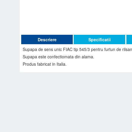
Descriere
Specificatii
Supapa de sens unic FIAC tip 545/3 pentru furtun de rilsa
Supapa este confectiomata din alama.
Produs fabricat in Italia.