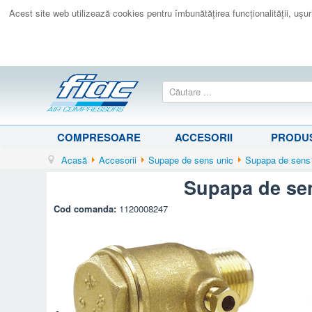
Acest site web utilizează cookies pentru îmbunătăţirea funcţionalităţii, uşurin
COMPRESOARE
ACCESORII
PRODUS
Acasă
Accesorii
Supape de sens unic
Supapa de sens 
Supapa de sen
Cod comanda:
1120008247