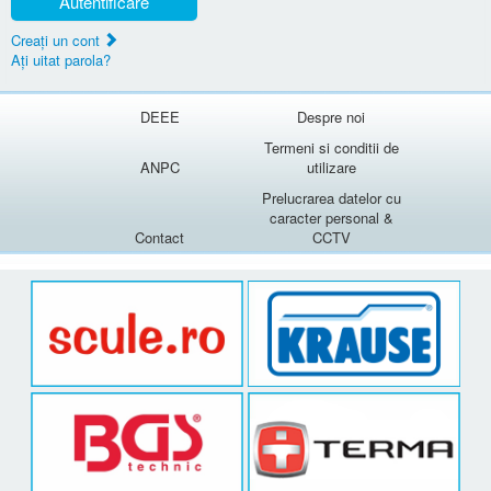
Autentificare
Creaţi un cont
Aţi uitat parola?
DEEE
Despre noi
Termeni si conditii de
ANPC
utilizare
Prelucrarea datelor cu
caracter personal &
Contact
CCTV