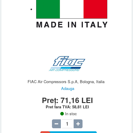
FIAC Air Compressors S.p.A, Bologna, Italia
Adauga
Preț:
71,16
LEI
Pret fara TVA:
58,81
LEI
In stoc