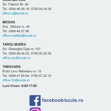
Str. Fabricii Nr. 56
Tel. 0264-46.26.18, 0755-34.34.34
office.cj@scule.ro
MEDIAS
Sos. Sibiului nr. 45
Tel. 0369-44.57.66
office.medias@scule.ro
TARGU MURES
Str. Gheorghe Doja nr. 107
Tel. 0265-26.44.33, 0755-35.35.35
office.ms@scule.ro
TIMISOARA
B-dul Liviu Rebreanu nr. 15
Tel. 0256-47.80.64, 0755-07.22.10
office.tm@scule.ro
Luni-Vineri: 8:00-17:00