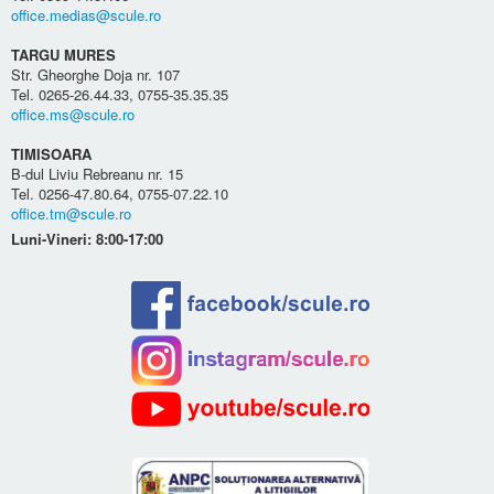
office.medias@scule.ro
TARGU MURES
Str. Gheorghe Doja nr. 107
Tel. 0265-26.44.33, 0755-35.35.35
office.ms@scule.ro
TIMISOARA
B-dul Liviu Rebreanu nr. 15
Tel. 0256-47.80.64, 0755-07.22.10
office.tm@scule.ro
Luni-Vineri: 8:00-17:00