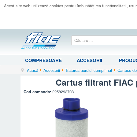
Acest site web utilizează cookies pentru îmbunătăţirea funcţionalităţii, uşurin
COMPRESOARE
ACCESORII
PRODUS
Acasă
Accesorii
Tratarea aerului comprimat
Cartuse de
Cartus filtrant FIAC
Cod comanda:
2258293708