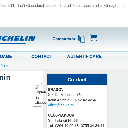
 si conditii. Dacă vă declaraţi de acord cu utilizarea cookie-urilor vă rugăm să
Comparator
LOAGE
CONTACT
AUTENTIFICARE
l/min
min
Contact
BRASOV
Str. De Mijloc nr. 164
0268-47.66.52, 0752-42.42.42
office@scule.ro
CLUJ-NAPOCA
Str. Fabricii Nr. 56
Tel. 0264-46.26.18, 0755-34.34.34