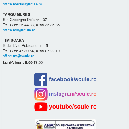
office.medias@scule.ro
TARGU MURES
Str. Gheorghe Doja nr. 107
Tel. 0265-26.44.33, 0755-35.35.35
office.ms@scule.ro
TIMISOARA
B-dul Liviu Rebreanu nr. 15
Tel. 0256-47.80.64, 0755-07.22.10
office.tm@scule.ro
Luni-Vineri: 8:00-17:00