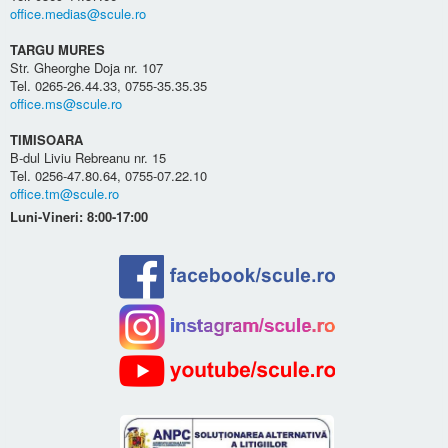
office.medias@scule.ro
TARGU MURES
Str. Gheorghe Doja nr. 107
Tel. 0265-26.44.33, 0755-35.35.35
office.ms@scule.ro
TIMISOARA
B-dul Liviu Rebreanu nr. 15
Tel. 0256-47.80.64, 0755-07.22.10
office.tm@scule.ro
Luni-Vineri: 8:00-17:00