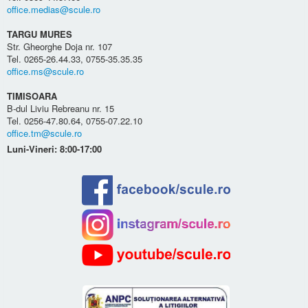
office.medias@scule.ro
TARGU MURES
Str. Gheorghe Doja nr. 107
Tel. 0265-26.44.33, 0755-35.35.35
office.ms@scule.ro
TIMISOARA
B-dul Liviu Rebreanu nr. 15
Tel. 0256-47.80.64, 0755-07.22.10
office.tm@scule.ro
Luni-Vineri: 8:00-17:00