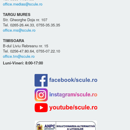
office.medias@scule.ro
TARGU MURES
Str. Gheorghe Doja nr. 107
Tel. 0265-26.44.33, 0755-35.35.35
office.ms@scule.ro
TIMISOARA
B-dul Liviu Rebreanu nr. 15
Tel. 0256-47.80.64, 0755-07.22.10
office.tm@scule.ro
Luni-Vineri: 8:00-17:00