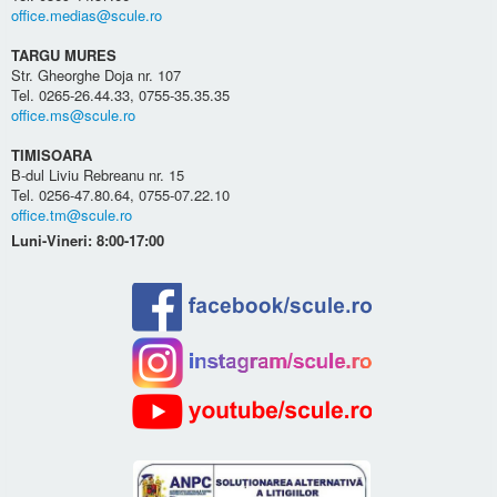
office.medias@scule.ro
TARGU MURES
Str. Gheorghe Doja nr. 107
Tel. 0265-26.44.33, 0755-35.35.35
office.ms@scule.ro
TIMISOARA
B-dul Liviu Rebreanu nr. 15
Tel. 0256-47.80.64, 0755-07.22.10
office.tm@scule.ro
Luni-Vineri: 8:00-17:00