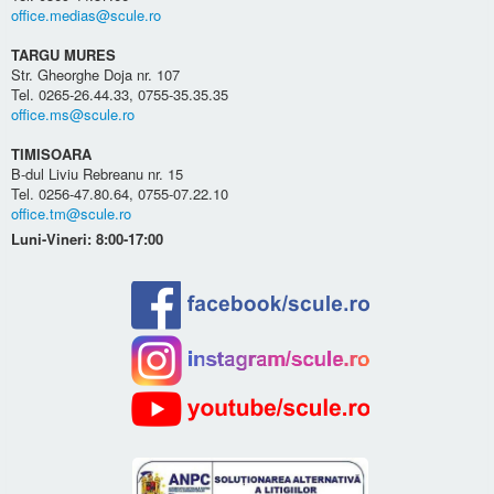
office.medias@scule.ro
TARGU MURES
Str. Gheorghe Doja nr. 107
Tel. 0265-26.44.33, 0755-35.35.35
office.ms@scule.ro
TIMISOARA
B-dul Liviu Rebreanu nr. 15
Tel. 0256-47.80.64, 0755-07.22.10
office.tm@scule.ro
Luni-Vineri: 8:00-17:00