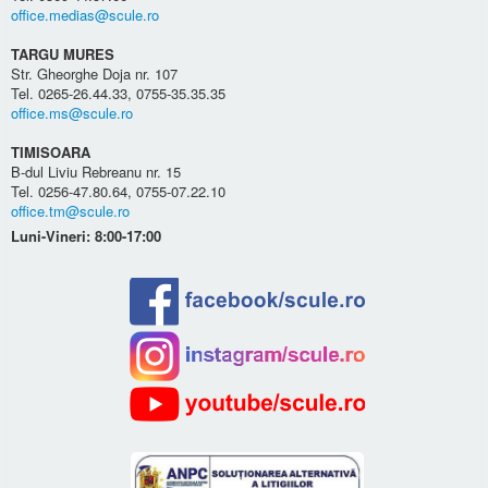
office.medias@scule.ro
TARGU MURES
Str. Gheorghe Doja nr. 107
Tel. 0265-26.44.33, 0755-35.35.35
office.ms@scule.ro
TIMISOARA
B-dul Liviu Rebreanu nr. 15
Tel. 0256-47.80.64, 0755-07.22.10
office.tm@scule.ro
Luni-Vineri: 8:00-17:00