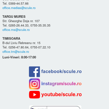
Tel. 0369-44.57.66
office.medias@scule.ro
TARGU MURES
Str. Gheorghe Doja nr. 107
Tel. 0265-26.44.33, 0755-35.35.35
office.ms@scule.ro
TIMISOARA
B-dul Liviu Rebreanu nr. 15
Tel. 0256-47.80.64, 0755-07.22.10
office.tm@scule.ro
Luni-Vineri: 8:00-17:00