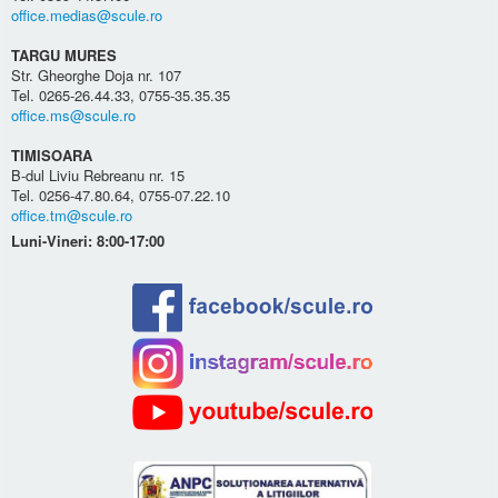
office.medias@scule.ro
TARGU MURES
Str. Gheorghe Doja nr. 107
Tel. 0265-26.44.33, 0755-35.35.35
office.ms@scule.ro
TIMISOARA
B-dul Liviu Rebreanu nr. 15
Tel. 0256-47.80.64, 0755-07.22.10
office.tm@scule.ro
Luni-Vineri: 8:00-17:00