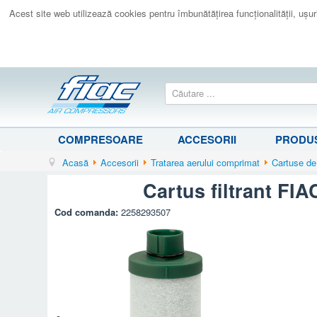
Acest site web utilizează cookies pentru îmbunătăţirea funcţionalităţii, uşurin
COMPRESOARE
ACCESORII
PRODUS
Acasă
Accesorii
Tratarea aerului comprimat
Cartuse de
Cartus filtrant FI
Cod comanda:
2258293507