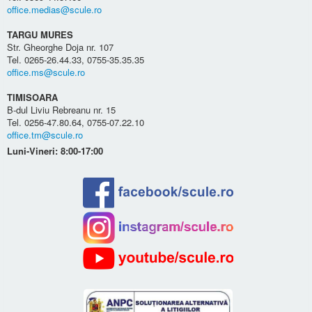
office.medias@scule.ro
TARGU MURES
Str. Gheorghe Doja nr. 107
Tel. 0265-26.44.33, 0755-35.35.35
office.ms@scule.ro
TIMISOARA
B-dul Liviu Rebreanu nr. 15
Tel. 0256-47.80.64, 0755-07.22.10
office.tm@scule.ro
Luni-Vineri: 8:00-17:00