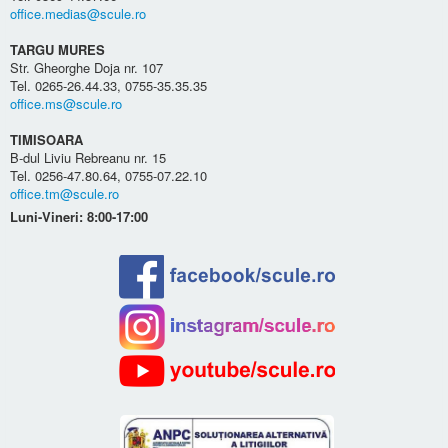
office.medias@scule.ro
TARGU MURES
Str. Gheorghe Doja nr. 107
Tel. 0265-26.44.33, 0755-35.35.35
office.ms@scule.ro
TIMISOARA
B-dul Liviu Rebreanu nr. 15
Tel. 0256-47.80.64, 0755-07.22.10
office.tm@scule.ro
Luni-Vineri: 8:00-17:00