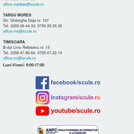
office.medias@scule.ro
TARGU MURES
Str. Gheorghe Doja nr. 107
Tel. 0265-26.44.33, 0755-35.35.35
office.ms@scule.ro
TIMISOARA
B-dul Liviu Rebreanu nr. 15
Tel. 0256-47.80.64, 0755-07.22.10
office.tm@scule.ro
Luni-Vineri: 8:00-17:00