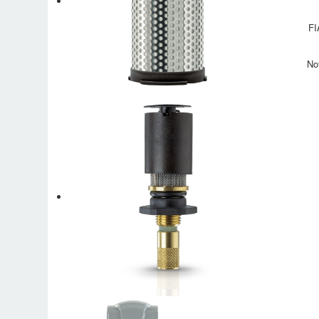
FI
No