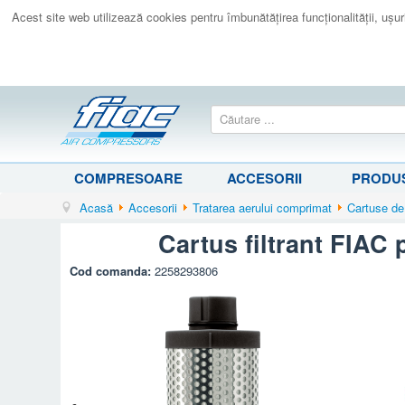
Acest site web utilizează cookies pentru îmbunătăţirea funcţionalităţii, uşurin
COMPRESOARE
ACCESORII
PRODUS
Acasă
Accesorii
Tratarea aerului comprimat
Cartuse de
Cartus filtrant FIAC
Cod comanda:
2258293806