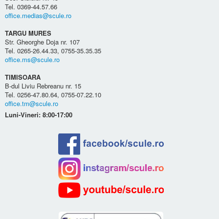
Tel. 0369-44.57.66
office.medias@scule.ro
TARGU MURES
Str. Gheorghe Doja nr. 107
Tel. 0265-26.44.33, 0755-35.35.35
office.ms@scule.ro
TIMISOARA
B-dul Liviu Rebreanu nr. 15
Tel. 0256-47.80.64, 0755-07.22.10
office.tm@scule.ro
Luni-Vineri: 8:00-17:00