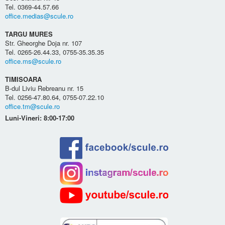
Tel. 0369-44.57.66
office.medias@scule.ro
TARGU MURES
Str. Gheorghe Doja nr. 107
Tel. 0265-26.44.33, 0755-35.35.35
office.ms@scule.ro
TIMISOARA
B-dul Liviu Rebreanu nr. 15
Tel. 0256-47.80.64, 0755-07.22.10
office.tm@scule.ro
Luni-Vineri: 8:00-17:00