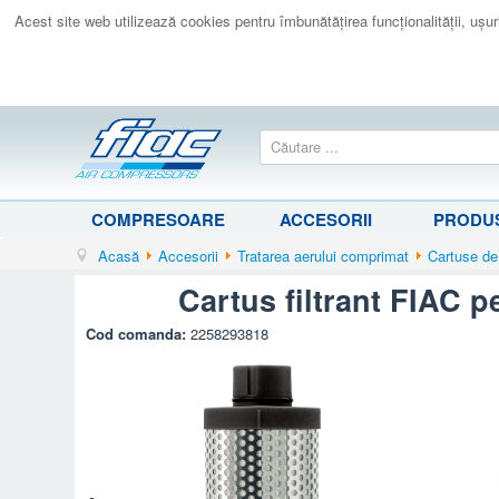
Acest site web utilizează cookies pentru îmbunătăţirea funcţionalităţii, uşurin
COMPRESOARE
ACCESORII
PRODUS
Acasă
Accesorii
Tratarea aerului comprimat
Cartuse de
Cartus filtrant FIAC 
Cod comanda:
2258293818