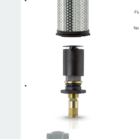
FI
No