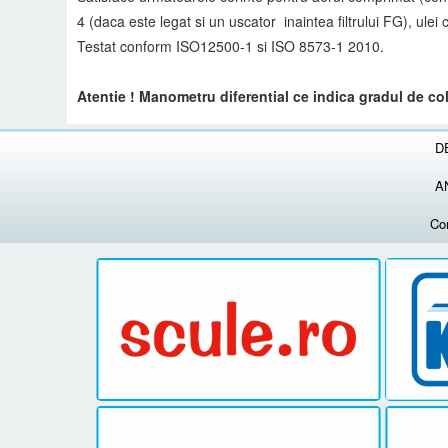
4 (daca este legat si un uscator inaintea filtrului FG), ulei 
Testat conform ISO12500-1 si ISO 8573-1 2010.
Atentie ! Manometru diferential ce indica gradul de col
D
A
Co