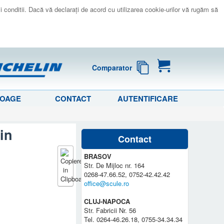
 si conditii. Dacă vă declaraţi de acord cu utilizarea cookie-urilor vă rugăm să
Comparator
LOAGE
CONTACT
AUTENTIFICARE
in
Contact
BRASOV
Str. De Mijloc nr. 164
0268-47.66.52, 0752-42.42.42
office@scule.ro
CLUJ-NAPOCA
Str. Fabricii Nr. 56
Tel. 0264-46.26.18, 0755-34.34.34