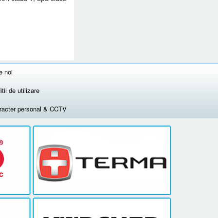
e noi
tii de utilizare
aracter personal & CCTV