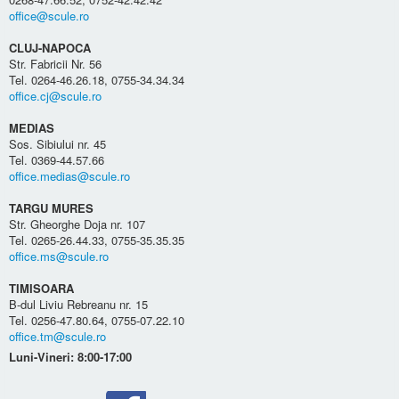
office@scule.ro
CLUJ-NAPOCA
Str. Fabricii Nr. 56
Tel. 0264-46.26.18, 0755-34.34.34
office.cj@scule.ro
MEDIAS
Sos. Sibiului nr. 45
Tel. 0369-44.57.66
office.medias@scule.ro
TARGU MURES
Str. Gheorghe Doja nr. 107
Tel. 0265-26.44.33, 0755-35.35.35
office.ms@scule.ro
TIMISOARA
B-dul Liviu Rebreanu nr. 15
Tel. 0256-47.80.64, 0755-07.22.10
office.tm@scule.ro
Luni-Vineri: 8:00-17:00