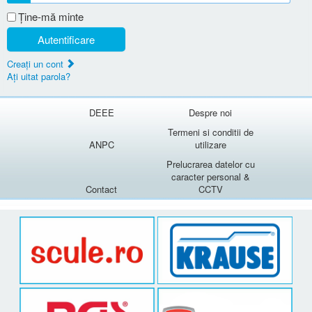
Ţine-mă minte
Autentificare
Creaţi un cont
Aţi uitat parola?
DEEE
Despre noi
Termeni si conditii de
ANPC
utilizare
Prelucrarea datelor cu
caracter personal &
Contact
CCTV