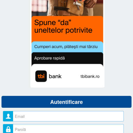
Autentificare
Nume utilizator
Parolă