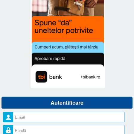
Autentificare
Nume utilizator
Parolă