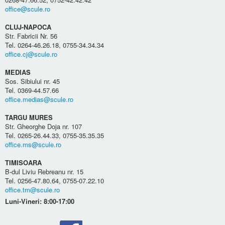
office@scule.ro
CLUJ-NAPOCA
Str. Fabricii Nr. 56
Tel. 0264-46.26.18, 0755-34.34.34
office.cj@scule.ro
MEDIAS
Sos. Sibiului nr. 45
Tel. 0369-44.57.66
office.medias@scule.ro
TARGU MURES
Str. Gheorghe Doja nr. 107
Tel. 0265-26.44.33, 0755-35.35.35
office.ms@scule.ro
TIMISOARA
B-dul Liviu Rebreanu nr. 15
Tel. 0256-47.80.64, 0755-07.22.10
office.tm@scule.ro
Luni-Vineri: 8:00-17:00