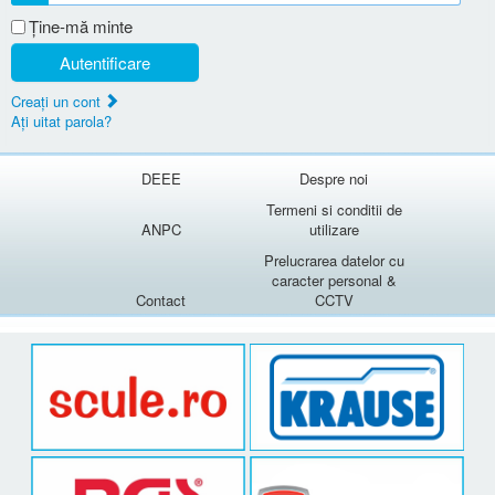
Ţine-mă minte
Autentificare
Creaţi un cont
Aţi uitat parola?
DEEE
Despre noi
Termeni si conditii de
ANPC
utilizare
Prelucrarea datelor cu
caracter personal &
Contact
CCTV