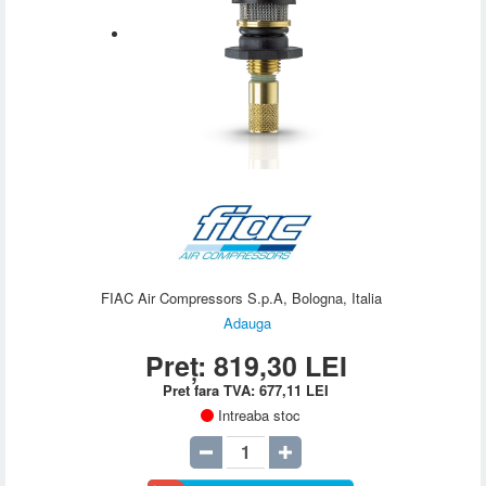
FIAC Air Compressors S.p.A, Bologna, Italia
Adauga
Preț:
819,30
LEI
Pret fara TVA:
677,11
LEI
Intreaba stoc