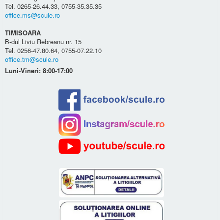
Tel. 0265-26.44.33, 0755-35.35.35
office.ms@scule.ro
TIMISOARA
B-dul Liviu Rebreanu nr. 15
Tel. 0256-47.80.64, 0755-07.22.10
office.tm@scule.ro
Luni-Vineri: 8:00-17:00