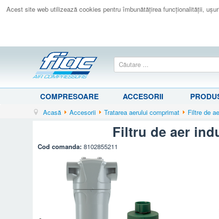
Acest site web utilizează cookies pentru îmbunătăţirea funcţionalităţii, uşurin
COMPRESOARE
ACCESORII
PRODUS
Acasă
Accesorii
Tratarea aerului comprimat
Filtre de a
Filtru de aer in
Cod comanda:
8102855211