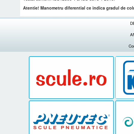
Atentie! Manometru diferential ce indica gradul de colm
D
A
Co