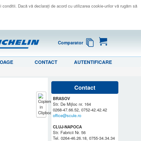
 si conditii. Dacă vă declaraţi de acord cu utilizarea cookie-urilor vă rugăm să
Comparator
LOAGE
CONTACT
AUTENTIFICARE
Contact
BRASOV
Str. De Mijloc nr. 164
0268-47.66.52, 0752-42.42.42
office@scule.ro
CLUJ-NAPOCA
Str. Fabricii Nr. 56
Tel. 0264-46.26.18, 0755-34.34.34