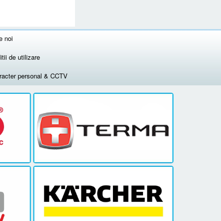
e noi
tii de utilizare
aracter personal & CCTV