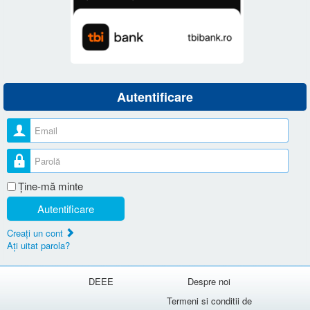
Autentificare
Nume utilizator
Parolă
Ţine-mă minte
Autentificare
Creaţi un cont
Aţi uitat parola?
DEEE
Despre noi
Termeni si conditii de