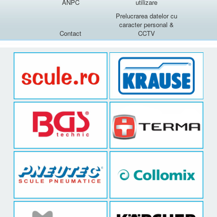
ANPC
utilizare
Prelucrarea datelor cu
caracter personal &
Contact
CCTV