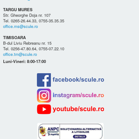
TARGU MURES
Str. Gheorghe Doja nr. 107
Tel. 0265-26.44.33, 0755-35.35.35
office.ms@scule.ro
TIMISOARA
B-dul Liviu Rebreanu nr. 15
Tel. 0256-47.80.64, 0755-07.22.10
office.tm@scule.ro
Luni-Vineri: 8:00-17:00