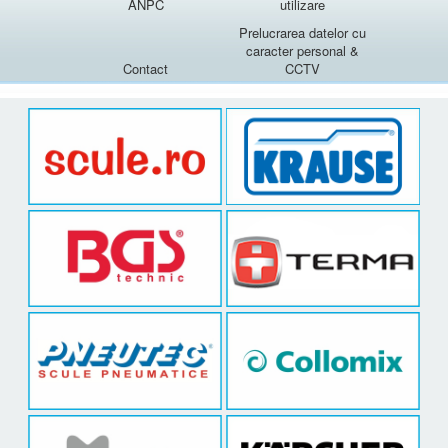
ANPC
utilizare
Prelucrarea datelor cu
caracter personal &
Contact
CCTV