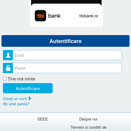
Autentificare
Nume utilizator
Parolă
Ţine-mă minte
Autentificare
Creaţi un cont
Aţi uitat parola?
DEEE
Despre noi
Termeni si conditii de