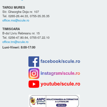
TARGU MURES
Str. Gheorghe Doja nr. 107
Tel. 0265-26.44.33, 0755-35.35.35
office.ms@scule.ro
TIMISOARA
B-dul Liviu Rebreanu nr. 15
Tel. 0256-47.80.64, 0755-07.22.10
office.tm@scule.ro
Luni-Vineri: 8:00-17:00