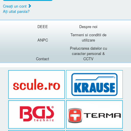
Creaţi un cont
Aţi uitat parola?
DEEE
Despre noi
Termeni si conditii de
ANPC
utilizare
Prelucrarea datelor cu
caracter personal &
Contact
CCTV