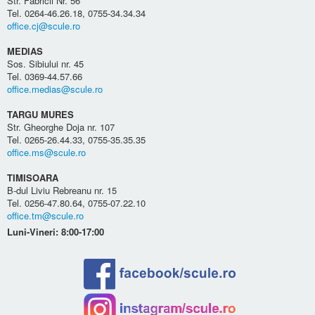
Str. Fabricii Nr. 56
Tel. 0264-46.26.18, 0755-34.34.34
office.cj@scule.ro
MEDIAS
Sos. Sibiului nr. 45
Tel. 0369-44.57.66
office.medias@scule.ro
TARGU MURES
Str. Gheorghe Doja nr. 107
Tel. 0265-26.44.33, 0755-35.35.35
office.ms@scule.ro
TIMISOARA
B-dul Liviu Rebreanu nr. 15
Tel. 0256-47.80.64, 0755-07.22.10
office.tm@scule.ro
Luni-Vineri: 8:00-17:00