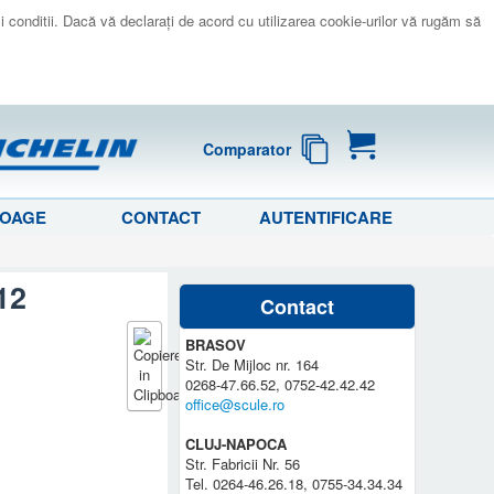
 si conditii. Dacă vă declaraţi de acord cu utilizarea cookie-urilor vă rugăm să
Comparator
LOAGE
CONTACT
AUTENTIFICARE
12
Contact
BRASOV
Str. De Mijloc nr. 164
0268-47.66.52, 0752-42.42.42
office@scule.ro
CLUJ-NAPOCA
Str. Fabricii Nr. 56
Tel. 0264-46.26.18, 0755-34.34.34