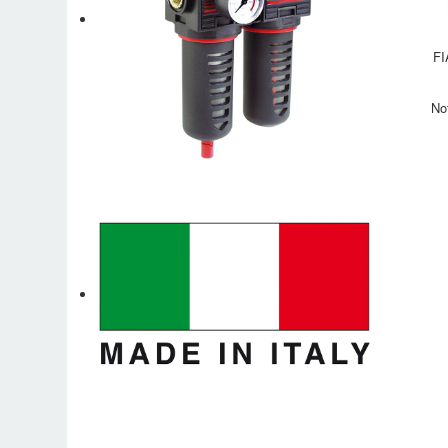
FI
No