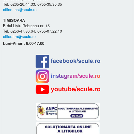
Tel. 0265-26.44.33, 0755-35.35.35
office.ms@scule.ro
TIMISOARA
B-dul Liviu Rebreanu nr. 15
Tel. 0256-47.80.64, 0755-07.22.10
office.tm@scule.ro
Luni-Vineri: 8:00-17:00