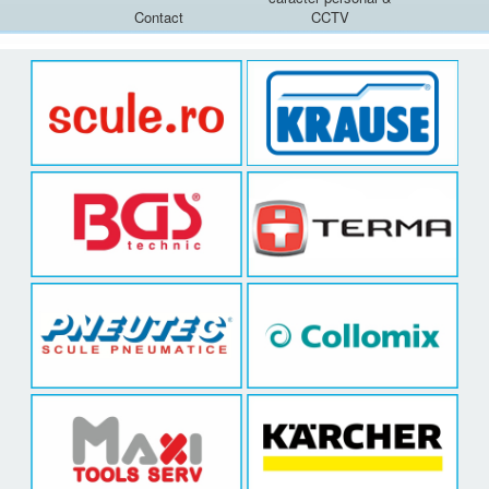
Contact
CCTV