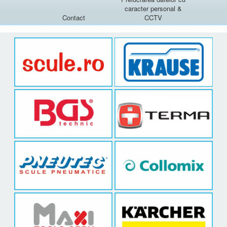
caracter personal &
Contact
CCTV