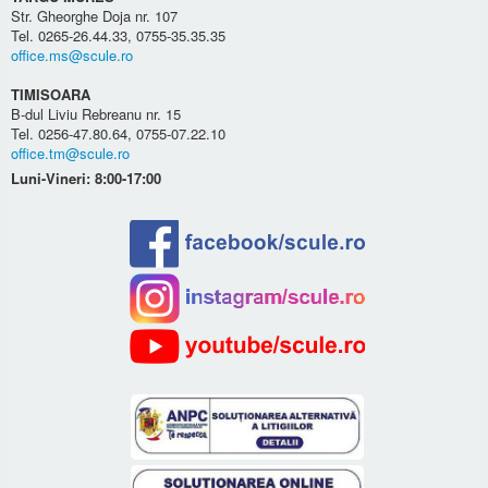
Str. Gheorghe Doja nr. 107
Tel. 0265-26.44.33, 0755-35.35.35
office.ms@scule.ro
TIMISOARA
B-dul Liviu Rebreanu nr. 15
Tel. 0256-47.80.64, 0755-07.22.10
office.tm@scule.ro
Luni-Vineri: 8:00-17:00