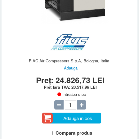
FIAC Air Compressors S.p.A, Bologna, Italia
Adauga
Preț:
24.826,73
LEI
Pret fara TVA:
20.517,96
LEI
Intreaba stoc
Adauga in cos
Compara produs