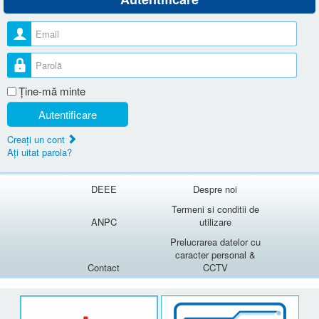
Nume utilizator
Parolă
Ţine-mă minte
Autentificare
Creaţi un cont
Aţi uitat parola?
DEEE
Despre noi
Termeni si conditii de
ANPC
utilizare
Prelucrarea datelor cu
caracter personal &
Contact
CCTV