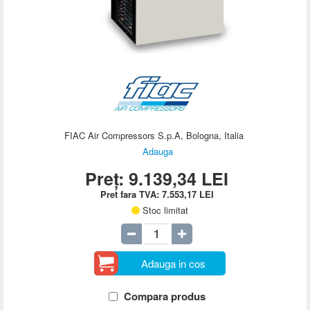
FIAC Air Compressors S.p.A, Bologna, Italia
Adauga
Preț:
9.139,34
LEI
Pret fara TVA:
7.553,17
LEI
Stoc limitat
Adauga in cos
Compara produs