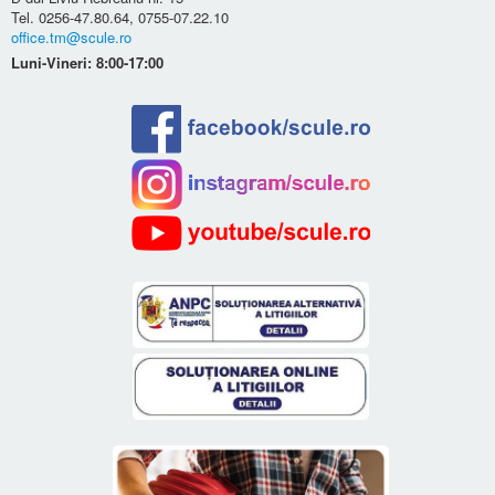
Tel. 0256-47.80.64, 0755-07.22.10
office.tm@scule.ro
Luni-Vineri: 8:00-17:00