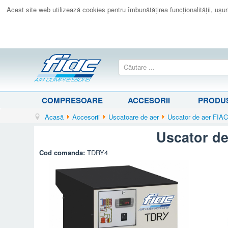
Acest site web utilizează cookies pentru îmbunătăţirea funcţionalităţii, uşurin
COMPRESOARE
ACCESORII
PRODUS
Acasă
Accesorii
Uscatoare de aer
Uscator de aer FIAC
Uscator de
Cod comanda:
TDRY4