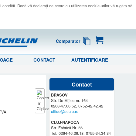
 si conditii. Dacă vă declaraţi de acord cu utilizarea cookie-urilor vă rugăm să
Comparator
LOAGE
CONTACT
AUTENTIFICARE
Contact
BRASOV
Str. De Mijloc nr. 164
0268-47.66.52, 0752-42.42.42
office@scule.ro
 TVA
CLUJ-NAPOCA
Str. Fabricii Nr. 56
Tel. 0264-46.26.18, 0755-34.34.34