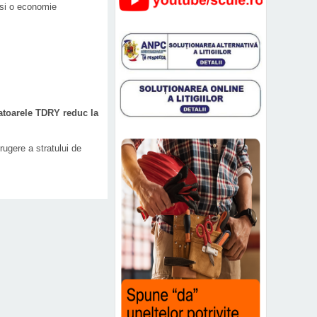
 si o economie
atoarele TDRY reduc la
ugere a stratului de