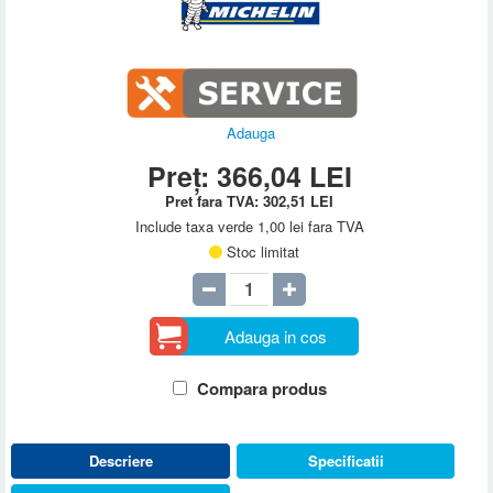
Adauga
Preț:
366,04
LEI
Pret fara TVA:
302,51
LEI
Include taxa verde 1,00 lei fara TVA
Stoc limitat
Adauga in cos
Compara produs
Descriere
Specificatii