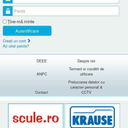
Parolă
Ţine-mă minte
Autentificare
Creaţi un cont
Aţi uitat parola?
DEEE
Despre noi
Termeni si conditii de
ANPC
utilizare
Prelucrarea datelor cu
caracter personal &
Contact
CCTV