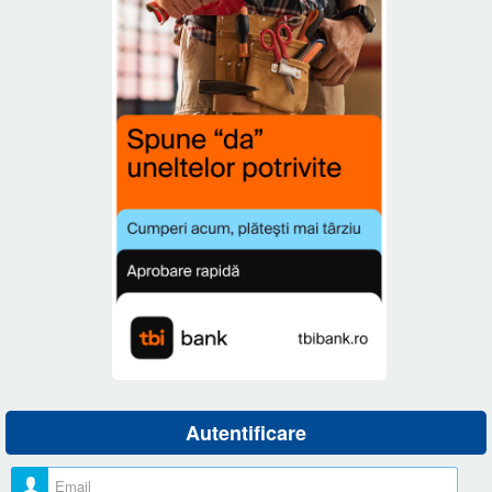
Autentificare
Nume utilizator