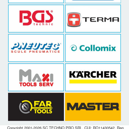
Copyright 2001-2026 SC TECHNO PRO SRL, CUI: RO11430542, Reg.