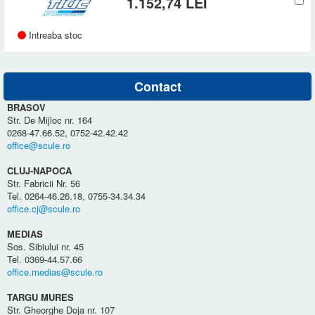
1.152,74 LEI
Intreaba stoc
Contact
BRASOV
Str. De Mijloc nr. 164
0268-47.66.52, 0752-42.42.42
office@scule.ro
CLUJ-NAPOCA
Str. Fabricii Nr. 56
Tel. 0264-46.26.18, 0755-34.34.34
office.cj@scule.ro
MEDIAS
Sos. Sibiului nr. 45
Tel. 0369-44.57.66
office.medias@scule.ro
TARGU MURES
Str. Gheorghe Doja nr. 107