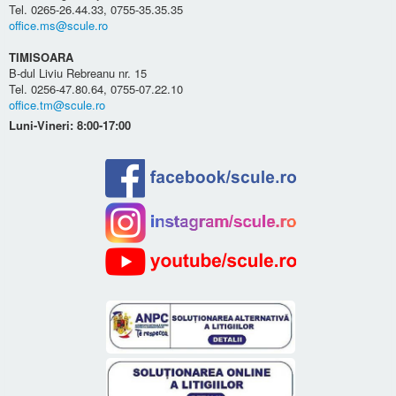
Tel. 0265-26.44.33, 0755-35.35.35
office.ms@scule.ro
TIMISOARA
B-dul Liviu Rebreanu nr. 15
Tel. 0256-47.80.64, 0755-07.22.10
office.tm@scule.ro
Luni-Vineri: 8:00-17:00