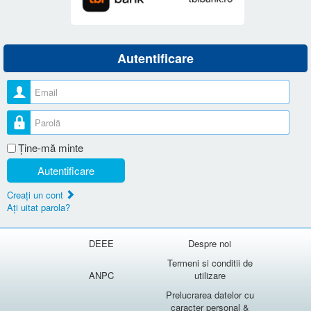
Autentificare
Nume utilizator
Parolă
Ţine-mă minte
Autentificare
Creaţi un cont
Aţi uitat parola?
DEEE
Despre noi
Termeni si conditii de
ANPC
utilizare
Prelucrarea datelor cu
caracter personal &