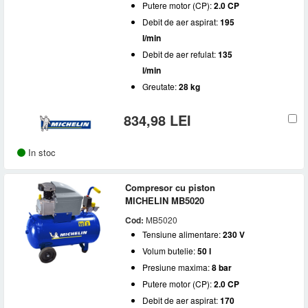
Putere motor (CP):
2.0 CP
Debit de aer aspirat:
195
l/min
Debit de aer refulat:
135
l/min
Greutate:
28 kg
834,98 LEI
In stoc
Compresor cu piston
MICHELIN MB5020
Cod:
MB5020
Tensiune alimentare:
230 V
Volum butelie:
50 l
Presiune maxima:
8 bar
Putere motor (CP):
2.0 CP
Debit de aer aspirat:
170