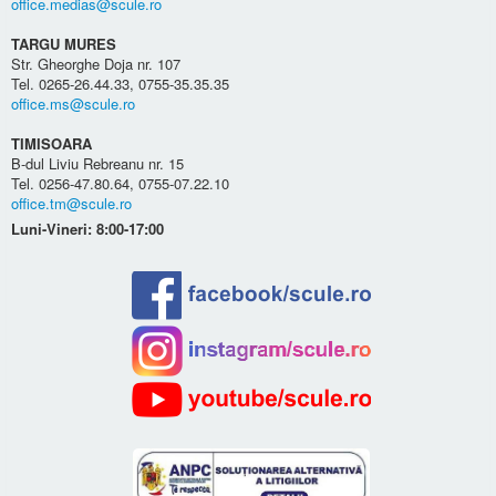
office.medias@scule.ro
TARGU MURES
Str. Gheorghe Doja nr. 107
Tel. 0265-26.44.33, 0755-35.35.35
office.ms@scule.ro
TIMISOARA
B-dul Liviu Rebreanu nr. 15
Tel. 0256-47.80.64, 0755-07.22.10
office.tm@scule.ro
Luni-Vineri: 8:00-17:00