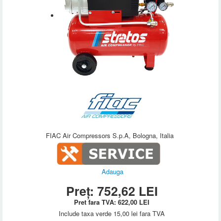
FIAC Air Compressors S.p.A, Bologna, Italia
Adauga
Preț:
752,62
LEI
Pret fara TVA:
622,00
LEI
Include taxa verde 15,00 lei fara TVA