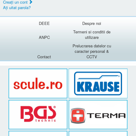
Creaţi un cont
Aţi uitat parola?
DEEE
Despre noi
Termeni si conditii de
ANPC
utilizare
Prelucrarea datelor cu
caracter personal &
Contact
CCTV