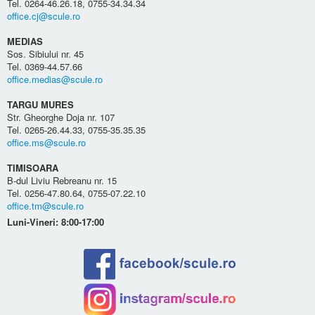
Tel. 0264-46.26.18, 0755-34.34.34
office.cj@scule.ro
MEDIAS
Sos. Sibiului nr. 45
Tel. 0369-44.57.66
office.medias@scule.ro
TARGU MURES
Str. Gheorghe Doja nr. 107
Tel. 0265-26.44.33, 0755-35.35.35
office.ms@scule.ro
TIMISOARA
B-dul Liviu Rebreanu nr. 15
Tel. 0256-47.80.64, 0755-07.22.10
office.tm@scule.ro
Luni-Vineri: 8:00-17:00