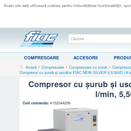
Acest site web utilizează cookies pentru îmbunătăţirea funcţionalităţii, uşurin
COMPRESOARE
ACCESORII
PRODUS
Acasă
Compresoare
Compresoare cu surub
Compresoar
Compresor cu șurub și uscător FIAC NEW SILVER 5.5/300D | 8 bar
Compresor cu șurub și usc
l/min, 5,
Cod comanda:
4152044206