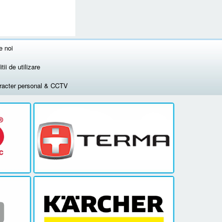
e noi
tii de utilizare
aracter personal & CCTV