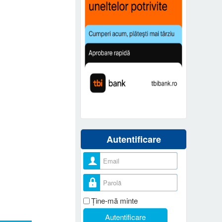
Autentificare
Nume utilizator
Parolă
Ţine-mă minte
Autentificare