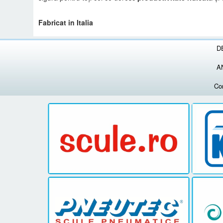
Fabricat in Italia
D
A
Co