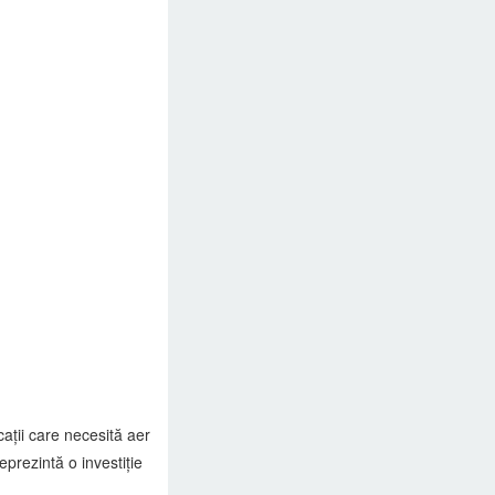
ații care necesită aer
prezintă o investiție