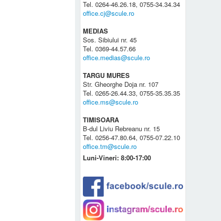
Tel. 0264-46.26.18, 0755-34.34.34
office.cj@scule.ro
MEDIAS
Sos. Sibiului nr. 45
Tel. 0369-44.57.66
office.medias@scule.ro
TARGU MURES
Str. Gheorghe Doja nr. 107
Tel. 0265-26.44.33, 0755-35.35.35
office.ms@scule.ro
TIMISOARA
B-dul Liviu Rebreanu nr. 15
Tel. 0256-47.80.64, 0755-07.22.10
office.tm@scule.ro
Luni-Vineri: 8:00-17:00