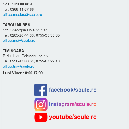
Sos. Sibiului nr. 45
Tel. 0369-44.57.66
office.medias@scule.ro
TARGU MURES
Str. Gheorghe Doja nr. 107
Tel. 0265-26.44.33, 0755-35.35.35
office.ms@scule.ro
TIMISOARA
B-dul Liviu Rebreanu nr. 15
Tel. 0256-47.80.64, 0755-07.22.10
office.tm@scule.ro
Luni-Vineri: 8:00-17:00