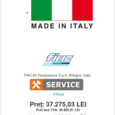
FIAC Air Compressors S.p.A, Bologna, Italia
Adauga
Preț:
37.275,03
LEI
Pret fara TVA:
30.805,81
LEI