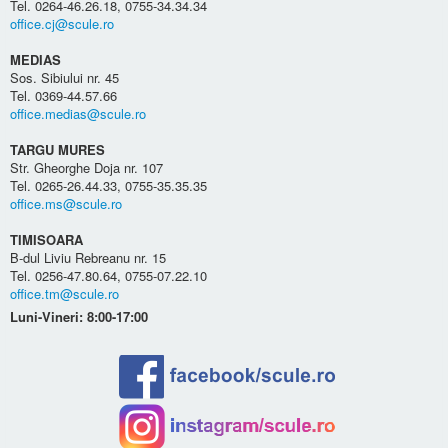
Tel. 0264-46.26.18, 0755-34.34.34
office.cj@scule.ro
MEDIAS
Sos. Sibiului nr. 45
Tel. 0369-44.57.66
office.medias@scule.ro
TARGU MURES
Str. Gheorghe Doja nr. 107
Tel. 0265-26.44.33, 0755-35.35.35
office.ms@scule.ro
TIMISOARA
B-dul Liviu Rebreanu nr. 15
Tel. 0256-47.80.64, 0755-07.22.10
office.tm@scule.ro
Luni-Vineri: 8:00-17:00