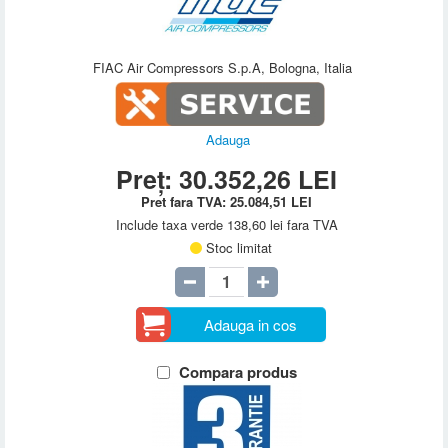
FIAC Air Compressors S.p.A, Bologna, Italia
Adauga
Preț:
30.352,26
LEI
Pret fara TVA:
25.084,51
LEI
Include taxa verde 138,60 lei fara TVA
Stoc limitat
Adauga in cos
Compara produs