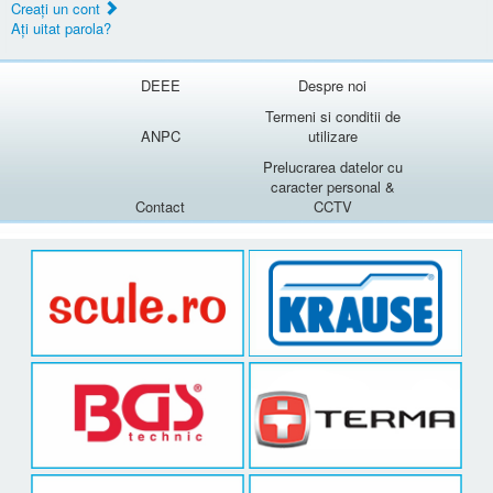
Creaţi un cont
Aţi uitat parola?
DEEE
Despre noi
Termeni si conditii de
ANPC
utilizare
Prelucrarea datelor cu
caracter personal &
Contact
CCTV