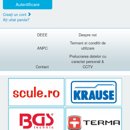
Autentificare
Creaţi un cont
Aţi uitat parola?
DEEE
Despre noi
Termeni si conditii de
ANPC
utilizare
Prelucrarea datelor cu
caracter personal &
Contact
CCTV