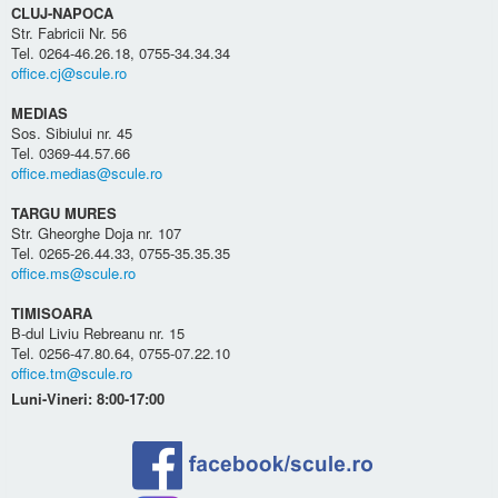
CLUJ-NAPOCA
Str. Fabricii Nr. 56
Tel. 0264-46.26.18, 0755-34.34.34
office.cj@scule.ro
MEDIAS
Sos. Sibiului nr. 45
Tel. 0369-44.57.66
office.medias@scule.ro
TARGU MURES
Str. Gheorghe Doja nr. 107
Tel. 0265-26.44.33, 0755-35.35.35
office.ms@scule.ro
TIMISOARA
B-dul Liviu Rebreanu nr. 15
Tel. 0256-47.80.64, 0755-07.22.10
office.tm@scule.ro
Luni-Vineri: 8:00-17:00