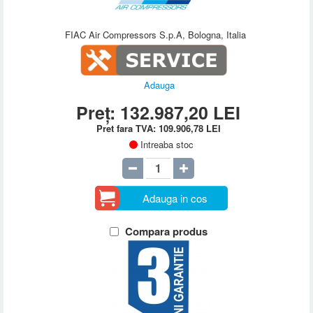
FIAC Air Compressors S.p.A, Bologna, Italia
Adauga
Preț:
132.987,20
LEI
Pret fara TVA:
109.906,78
LEI
Intreaba stoc
Adauga in cos
Compara produs