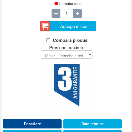
Intreaba stoc
Adauga in cos
Compara produs
Presiune maxima:
Descriere
Date tehnice