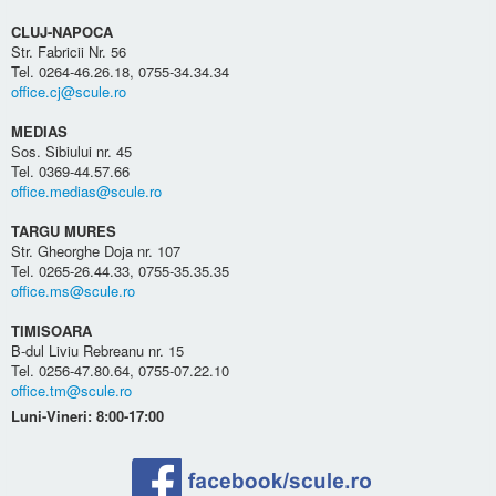
CLUJ-NAPOCA
Str. Fabricii Nr. 56
Tel. 0264-46.26.18, 0755-34.34.34
office.cj@scule.ro
MEDIAS
Sos. Sibiului nr. 45
Tel. 0369-44.57.66
office.medias@scule.ro
TARGU MURES
Str. Gheorghe Doja nr. 107
Tel. 0265-26.44.33, 0755-35.35.35
office.ms@scule.ro
TIMISOARA
B-dul Liviu Rebreanu nr. 15
Tel. 0256-47.80.64, 0755-07.22.10
office.tm@scule.ro
Luni-Vineri: 8:00-17:00