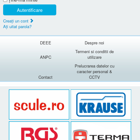
Autentificare
Creaţi un cont
Aţi uitat parola?
DEEE
Despre noi
Termeni si conditii de
ANPC
utilizare
Prelucrarea datelor cu
caracter personal &
Contact
CCTV