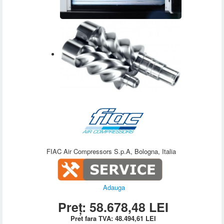
FIAC Air Compressors S.p.A, Bologna, Italia
Adauga
Preț:
58.678,48
LEI
Pret fara TVA:
48.494,61
LEI